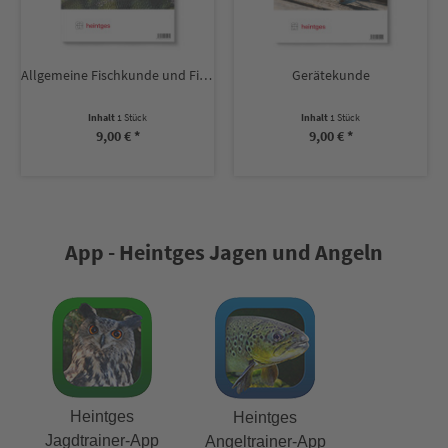
Allgemeine Fischkunde und Fischkrankheiten
Gerätekunde
Inhalt
1 Stück
Inhalt
1 Stück
9,00 € *
9,00 € *
App - Heintges Jagen und Angeln
Heintges
Heintges
Jagdtrainer-App
Angeltrainer-App