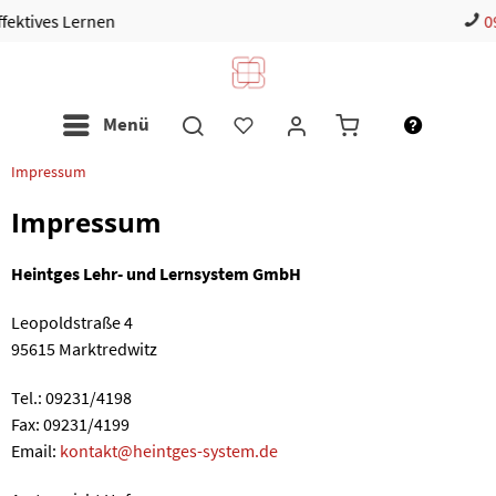
nen
09231 / 4198
Menü
Impressum
Impressum
Heintges Lehr- und Lernsystem GmbH
Leopoldstraße 4
95615 Marktredwitz
Tel.: 09231/4198
Fax: 09231/4199
Email:
kontakt@heintges-system.de