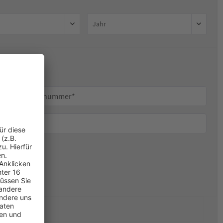
Adresse
dresse ab.