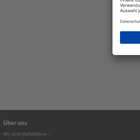
Über uns
Wir sind Marktführer –