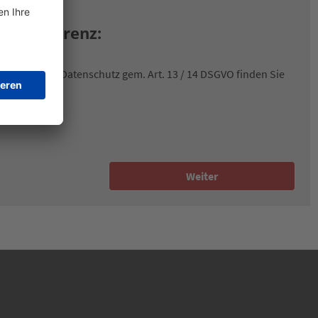
transparenz:
ationen zum Datenschutz gem. Art. 13 / 14 DSGVO finden Sie
datenschutz
Weiter