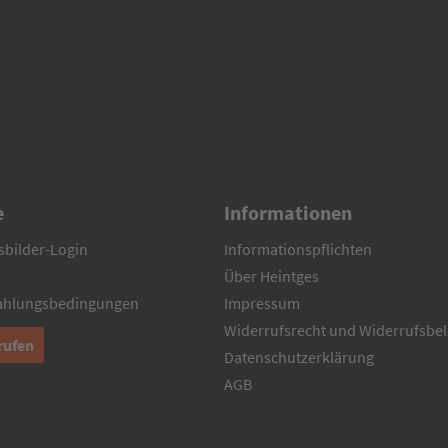
e
Informationen
sbilder-Login
Informationspflichten
Über Heintges
Zahlungsbedingungen
Impressum
Widerrufsrecht und Widerrufsbe
rufen
Datenschutzerklärung
AGB