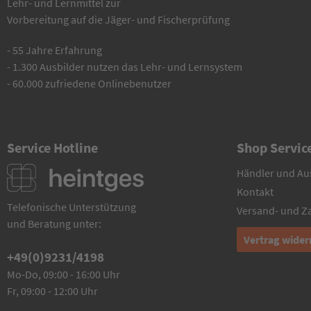
Lehr- und Lernmittel zur
Vorbereitung auf die Jäger- und Fischerprüfung
- 55 Jahre Erfahrung
- 1.300 Ausbilder nutzen das Lehr- und Lernsystem
- 60.000 zufriedene Onlinebenutzer
Service Hotline
Shop Servic
Händler und Au
Kontakt
Telefonische Unterstützung
Versand- und 
und Beratung unter:
Vertrag wider
+49(0)9231/4198
Mo-Do, 09:00 - 16:00 Uhr
Fr, 09:00 - 12:00 Uhr