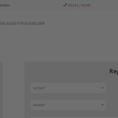
Lernen
09231 / 4198
ERLAGEN FÜR AUSBILDER
Re