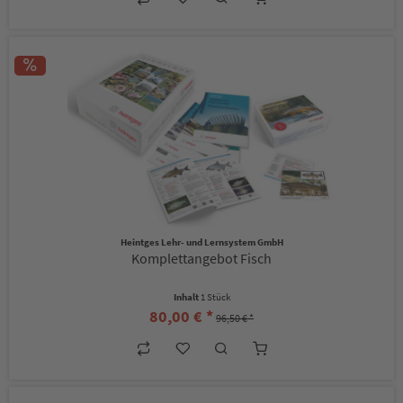
Heintges Lehr- und Lernsystem GmbH
Komplettangebot Fisch
Inhalt
1 Stück
80,00 € *
96,50 € *