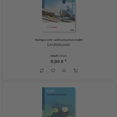
Heintges Lehr- und Lernsystem GmbH
Gerätekunde
Inhalt
1 Stück
9,00 € *