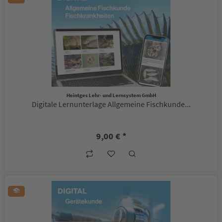
Heintges Lehr- und Lernsystem GmbH
Digitale Lernunterlage Allgemeine Fischkunde...
9,00 € *