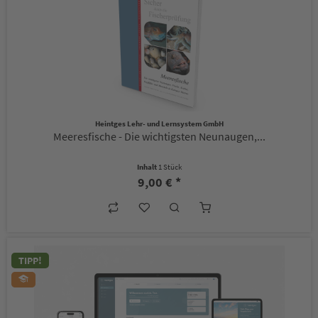
Heintges Lehr- und Lernsystem GmbH
Meeresfische - Die wichtigsten Neunaugen,...
Inhalt
1 Stück
9,00 € *
TIPP!