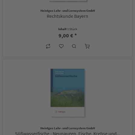
Heintges Lehr- und Lernsystem GmbH
Rechtskunde Bayern
Inhalt
1 Stück
9,00 € *
Heintges Lehr- und Lernsystem GmbH
Süßwasserfische - Neunaugen, Fische, Krebse und...