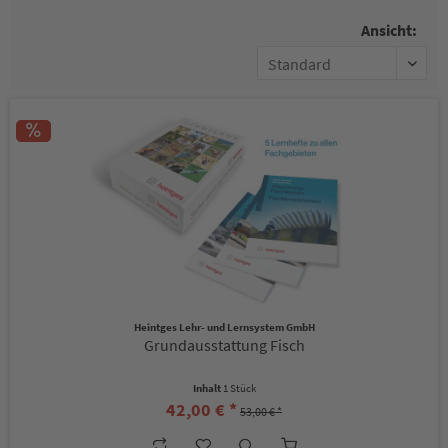
Ansicht:
Heintges Lehr- und Lernsystem GmbH
Grundausstattung Fisch
Inhalt
1 Stück
42,00 € *
53,00 € *