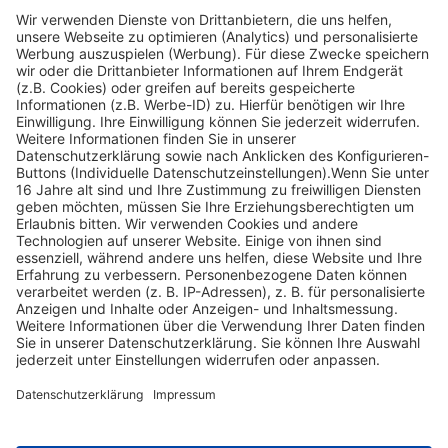
Über uns
Service Hotline
Shop Service
Informationen
Folge uns
Versandpartner
Zahlungsarten