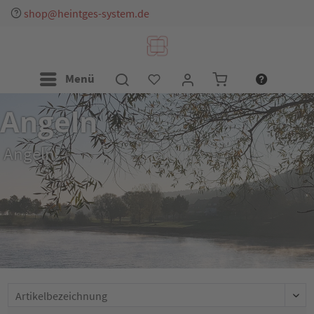
über 55 Jahre Erfahrung
Menü
Angeln
Angeln