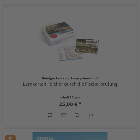
Heintges Lehr- und Lernsystem GmbH
Lernkarten - Sicher durch die Fischerprüfung
Inhalt
1 Stück
25,00 € *