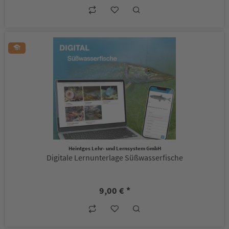
Heintges Lehr- und Lernsystem GmbH
Digitale Lernunterlage Süßwasserfische
9,00 € *