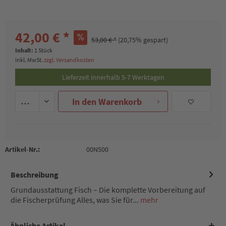
42,00 € *
53,00 € *
(20,75% gespart)
Inhalt:
1 Stück
inkl. MwSt.
zzgl. Versandkosten
Lieferzeit innerhalb 5-7 Werktagen
In den
Warenkorb
Artikel-Nr.:
00N500
Beschreibung
Grundausstattung Fisch – Die komplette Vorbereitung auf
die Fischerprüfung Alles, was Sie für...
mehr
Ähnliche Artikel