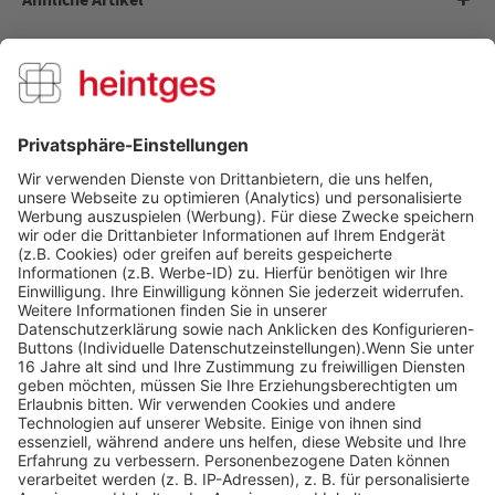
Kunden kauften auch
Kunden haben sich ebenfalls angesehen
Über uns
Service Hotline
Shop Service
Informationen
Folge uns