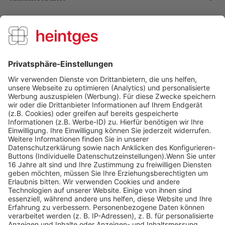
Kunden kauften auch
Kunden haben sich ebenfalls angesehen
Über uns
Service Hotline
Shop Service
Informationen
Folge uns