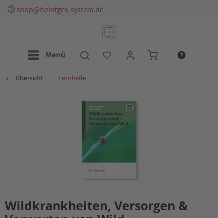
shop@heintges-system.de
Menü
Übersicht
Lernhefte
Wildkrankheiten, Versorgen &