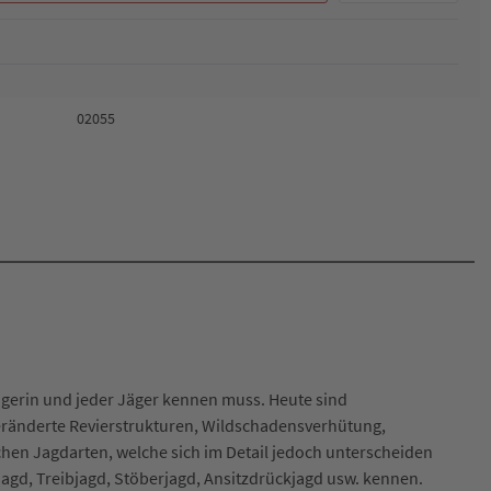
02055
gerin und jeder Jäger kennen muss. Heute sind
veränderte Revierstrukturen, Wildschadensverhütung,
chen Jagdarten, welche sich im Detail jedoch unterscheiden
agd, Treibjagd, Stöberjagd, Ansitzdrückjagd usw. kennen.