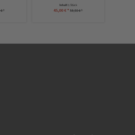
Inhalt
1 Stück
45,00 € *
 € *
58,50 € *