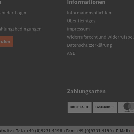
e
Informationen
sbilder-Login
Informationspflichten
Über Heintges
Zahlungsbedingungen
Impressum
Widerrufsrecht und Widerrufsbe
rufen
Datenschutzerklärung
AGB
Zahlungsarten
witz • Tel.: +49 (0)9231 4198 • Fax: +49 (0)9231 4199 • E-Mail:
k