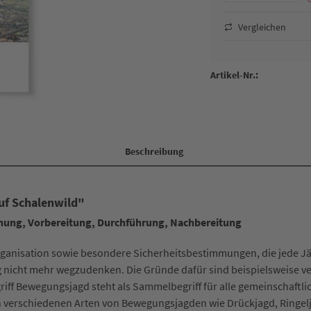
Vergleichen
Artikel-Nr.:
Beschreibung
uf Schalenwild"
nung, Vorbereitung, Durchführung, Nachbereitung
ganisation sowie besondere Sicherheitsbestimmungen, die jede Jä
ng nicht mehr wegzudenken. Die Gründe dafür sind beispielsweise 
riff Bewegungsjagd steht als Sammelbegriff für alle gemeinschaftli
en verschiedenen Arten von Bewegungsjagden wie Drückjagd, Ringelj