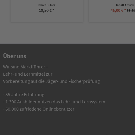
Inhalt
1 Stück
Inhalt
1 Stück
19,50 € *
45,00 € *
58,50
Über uns
Wir sind Marktführer –
Lehr- und Lernmittel zur
Vorbereitung auf die Jäger- und Fischerprüfung
- 55 Jahre Erfahrung
- 1.300 Ausbilder nutzen das Lehr- und Lernsystem
- 60.000 zufriedene Onlinebenutzer