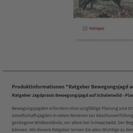
Produktinformationen "Ratgeber Bewegungsjagd a
Ratgeber Jagdpraxis Bewegungsjagd auf Schalenwild - Pla
Bewegungsjagden erfordern eine sorgfältige Planung und Or
Gesellschaftsjagden in vielen Revieren zur Abschusserfüllu
gestiegene Wildbestände, vor allem bei Schwarzwild. Der Beg
können. Mit diesem Ratgeber lernen Sie alles Wichtige zu d