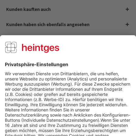
Kunden kauften auch
Kunden haben sich ebenfalls angesehen
Digitale Arbeitsblätter - Jagd
Digitale Bundles - Jagd
Über uns
Service Hotline
Shop Service
Informationen