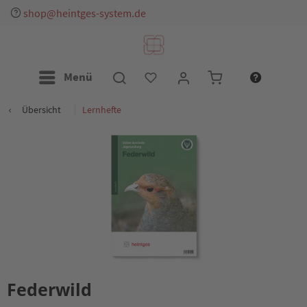
shop@heintges-system.de
Menü
Übersicht
Lernhefte
Federwild