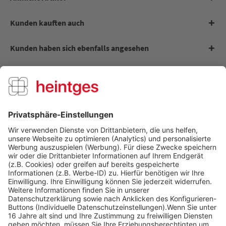
Kunden kauften auch
Kunden haben sich ebenfalls angesehen
Digitale Arbeitsblätter - Jagd
Digitale Bundles - Jagd
Über uns
Service Hotline
Shop Service