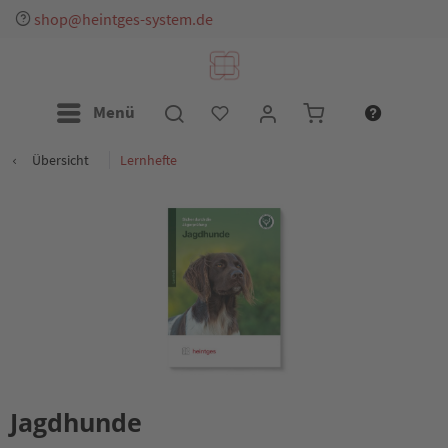
shop@heintges-system.de
Menü
Übersicht
Lernhefte
Jagdhunde