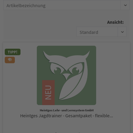
Ansicht:
TIPP!
Heintges Lehr- und Lernsystem GmbH
Heintges Jagdtrainer - Gesamtpaket - flexible...