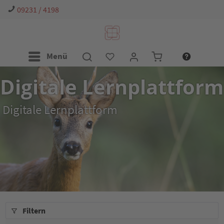
09231 / 4198
Menü
Digitale Lernplattform
Digitale Lernplattform
Filtern