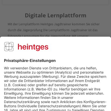
Digitale Lernplattform
Mit der Lernplattform Heintges Jagdtrainer kommen Sie sicher
durch die Jägerprüfung Die Lernplattform Jagdtrainer ist das
führende Lernsystem für die Jägerprüfung. Mit unserer
langjährigen...
mehr erfahren »
Über uns
Service Hotline
Shop Service