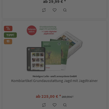
ab 29,99 € *
TIPP!
Heintges Lehr- und Lernsystem GmbH
Kombiartikel Grundausstattung Jagd mit Jagdtrainer
ab 225,00 € *
269,99 € *