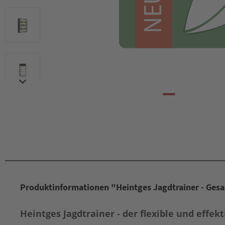
Produktinformationen "Heintges Jagdtrainer - Gesam
Heintges Jagdtrainer - der flexible und effe