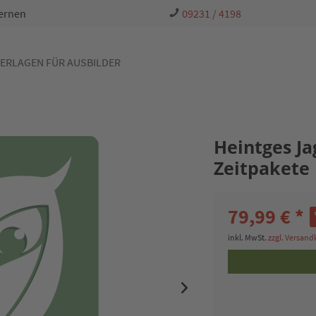
Lernen
09231 / 4198
ERLAGEN FÜR AUSBILDER
Heintges Ja
Zeitpakete
79,99 € *
inkl. MwSt.
zzgl. Versan