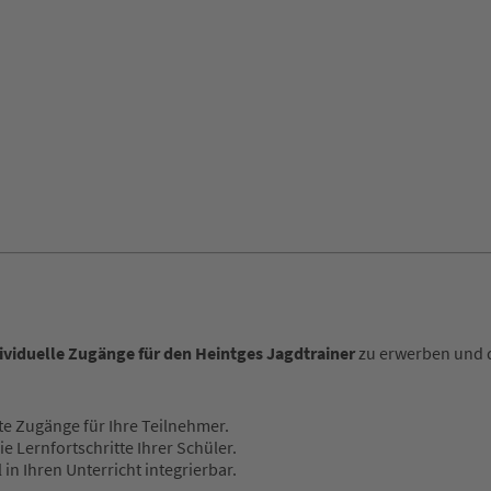
ividuelle Zugänge für den Heintges Jagdtrainer
zu erwerben und d
te Zugänge für Ihre Teilnehmer.
e Lernfortschritte Ihrer Schüler.
 in Ihren Unterricht integrierbar.