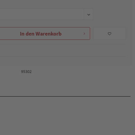
In den
Warenkorb
95302