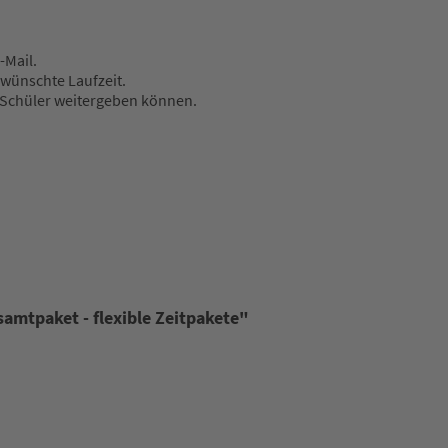
-Mail.
wünschte Laufzeit.
e Schüler weitergeben können.
samtpaket - flexible Zeitpakete"