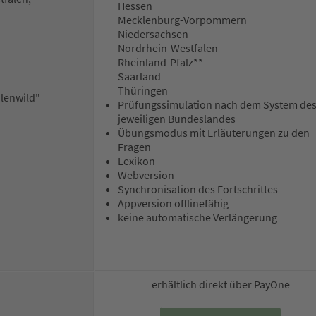
Hessen
Mecklenburg-Vorpommern
Niedersachsen
Nordrhein-Westfalen
Rheinland-Pfalz**
Saarland
Thüringen
alenwild"
Prüfungssimulation nach dem System de
jeweiligen Bundeslandes
Übungsmodus mit Erläuterungen zu den
Fragen
Lexikon
Webversion
Synchronisation des Fortschrittes
Appversion offlinefähig
keine automatische Verlängerung
erhältlich direkt über PayOne