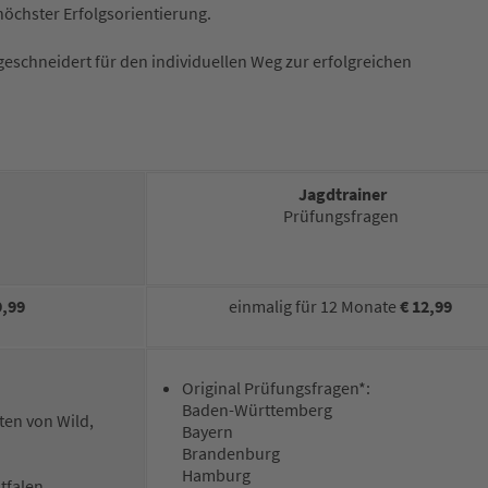
höchster Erfolgsorientierung.
eschneidert für den individuellen Weg zur erfolgreichen
Jagdtrainer
Prüfungsfragen
9,99
einmalig für 12 Monate
€ 12,99
Original Prüfungsfragen*:
Baden-Württemberg
ten von Wild,
Bayern
Brandenburg
Hamburg
falen,