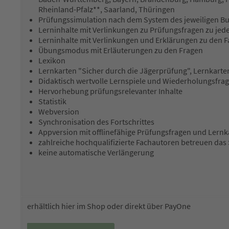
Rheinland-Pfalz**, Saarland, Thüringen
Prüfungssimulation nach dem System des jeweiligen B
Lerninhalte mit Verlinkungen zu Prüfungsfragen zu jed
Lerninhalte mit Verlinkungen und Erklärungen zu den F
Übungsmodus mit Erläuterungen zu den Fragen
Lexikon
Lernkarten "Sicher durch die Jägerprüfung", Lernkart
Didaktisch wertvolle Lernspiele und Wiederholungsfra
Hervorhebung prüfungsrelevanter Inhalte
Statistik
Webversion
Synchronisation des Fortschrittes
Appversion mit offlinefähige Prüfungsfragen und Lernk
zahlreiche hochqualifizierte Fachautoren betreuen das
keine automatische Verlängerung
erhältlich hier im Shop oder direkt über PayOne