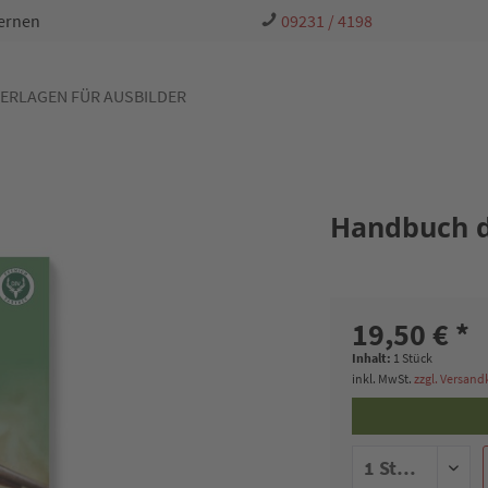
Lernen
09231 / 4198
ERLAGEN FÜR AUSBILDER
Handbuch 
19,50 € *
Inhalt:
1 Stück
inkl. MwSt.
zzgl. Versan