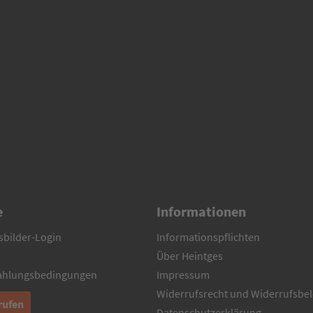
e
Informationen
sbilder-Login
Informationspflichten
Über Heintges
Zahlungsbedingungen
Impressum
Widerrufsrecht und Widerrufsbe
rufen
Datenschutzerklärung