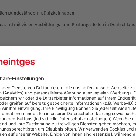
allen Bundesländern Gültigkeit haben.
sind mit vielen Ausbildungs- und Prüfungsstellen in Deutschland 
ndhabung"