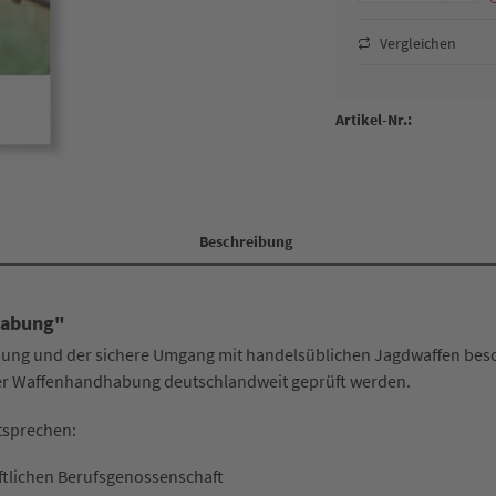
Vergleichen
Artikel-Nr.:
Beschreibung
habung"
bung und der sichere Umgang mit handelsüblichen Jagdwaffen besc
 der Waffenhandhabung deutschlandweit geprüft werden.
tsprechen:
aftlichen Berufsgenossenschaft