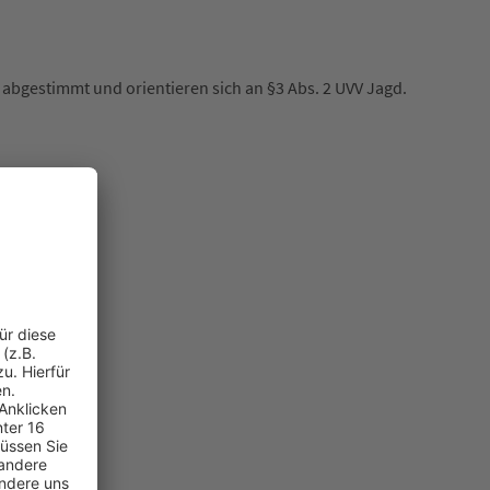
abgestimmt und orientieren sich an §3 Abs. 2 UVV Jagd.