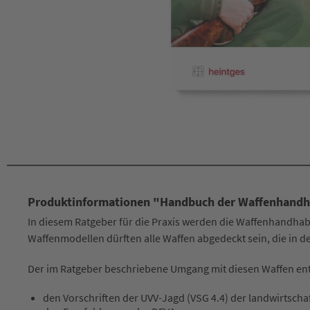
Produktinformationen "Handbuch der Waffenhand
In diesem Ratgeber für die Praxis werden die Waffenhandha
Waffenmodellen dürften alle Waffen abgedeckt sein, die in
Der im Ratgeber beschriebene Umgang mit diesen Waffen en
den Vorschriften der UVV-Jagd (VSG 4.4) der landwirtsch