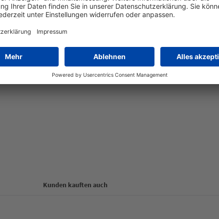
-Vorträgen für Ausbilder
rträge finden Sie unter diesem Link:
Kunden kauften auch