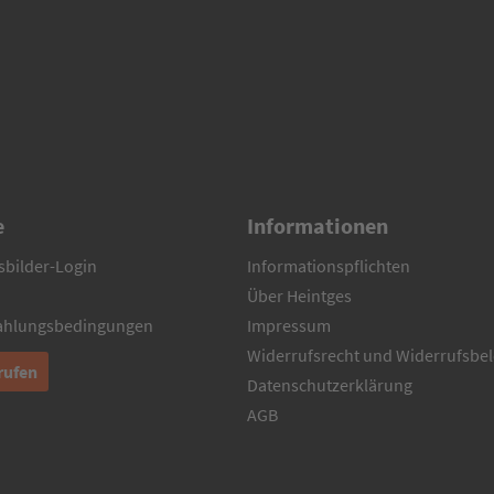
e
Informationen
sbilder-Login
Informationspflichten
Über Heintges
Zahlungsbedingungen
Impressum
Widerrufsrecht und Widerrufsbe
rufen
Datenschutzerklärung
AGB