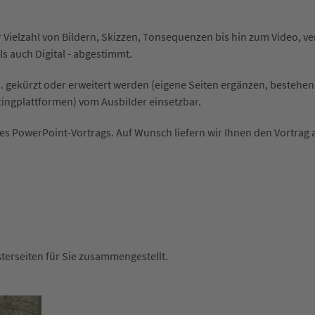
er Vielzahl von Bildern, Skizzen, Tonsequenzen bis hin zum Video, v
als auch Digital - abgestimmt.
h. gekürzt oder erweitert werden (eigene Seiten ergänzen, bestehen
tingplattformen) vom Ausbilder einsetzbar.
es PowerPoint-Vortrags. Auf Wunsch liefern wir Ihnen den Vortrag 
sterseiten für Sie zusammengestellt.