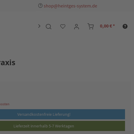
shop@heintges-system.de
0,00 € *

raxis
dkosten
Versandkostenfreie Lieferung!
Lieferzeit innerhalb 5-7 Werktagen