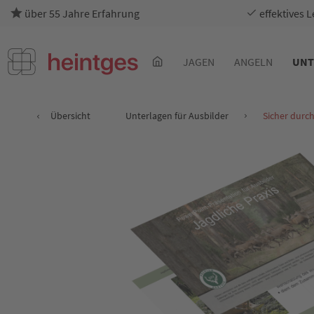
über 55 Jahre Erfahrung
effektives 
JAGEN
ANGELN
UNT
Übersicht
Unterlagen für Ausbilder
Sicher durc