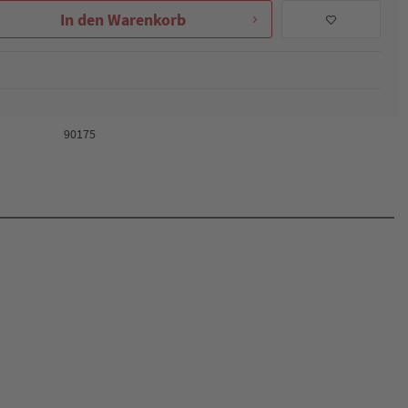
In den
Warenkorb
90175