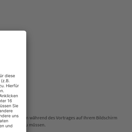
 Notizen werden während des Vortrages auf Ihrem Bildschirm
urückgreifen zu müssen.