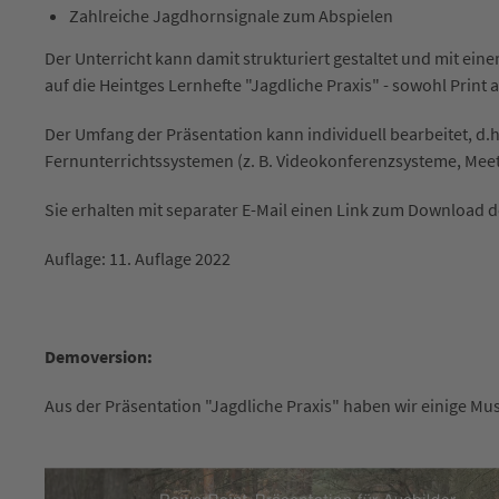
Zahlreiche Jagdhornsignale zum Abspielen
Der Unterricht kann damit strukturiert gestaltet und mit ein
auf die Heintges Lernhefte "Jagdliche Praxis" - sowohl Print 
Der Umfang der Präsentation kann individuell bearbeitet, d.
Fernunterrichtssystemen (z. B. Videokonferenzsysteme, Mee
Sie erhalten mit separater E-Mail einen Link zum Download d
Auflage: 11. Auflage 2022
Demoversion:
Aus der Präsentation "Jagdliche Praxis" haben wir einige Mu