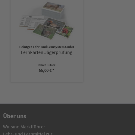
Heintges Lehr- und Lernsystem GmbH
Lernkarten Jägerprüfung
Inhalt
1 Stück
55,00 € *
Über uns
Wir sind Marktführer –
Lehr- und Lernmittel zur