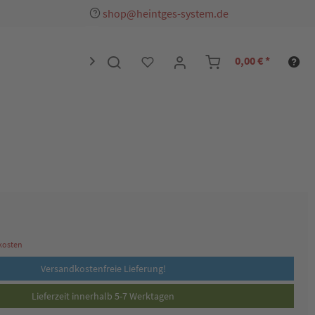
shop@heintges-system.de
0,00 € *

dkosten
Versandkostenfreie Lieferung!
Lieferzeit innerhalb 5-7 Werktagen