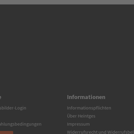
e
Informationen
sbilder-Login
Informationspflichten
Über Heintges
Zahlungsbedingungen
Impressum
Widerrufsrecht und Widerrufsbe