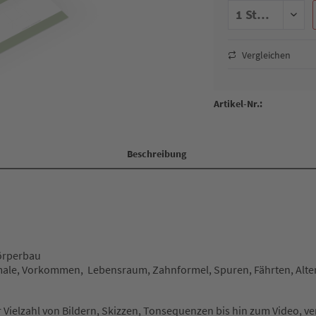
Vergleichen
Artikel-Nr.:
Beschreibung
Körperbau
male, Vorkommen, Lebensraum, Zahnformel, Spuren, Fährten, Alte
er Vielzahl von Bildern, Skizzen, Tonsequenzen bis hin zum Video, v