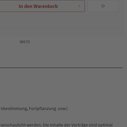
In den
Warenkorb
90173
rsbestimmung, Fortpflanzung usw.)
eranschaulicht werden. Die Inhalte der Vorträge sind optimal