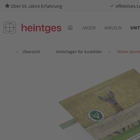
über 55 Jahre Erfahrung
effektives 
JAGEN
ANGELN
UNT
Übersicht
Unterlagen für Ausbilder
Sicher durc