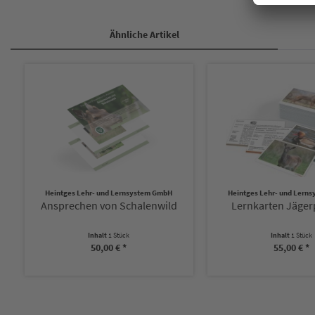
Ähnliche Artikel
Heintges Lehr- und Lernsystem GmbH
Heintges Lehr- und Lern
Ansprechen von Schalenwild
Lernkarten Jäge
Inhalt
1 Stück
Inhalt
1 Stück
50,00 € *
55,00 € *