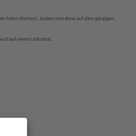
de Seiten löschen). Zudem sind diese auf allen gängigen
auch auf einem USB-Stick.