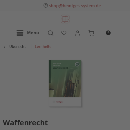
shop@heintges-system.de
Menü
Übersicht
Lernhefte
Waffenrecht