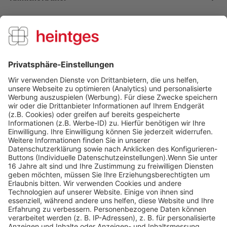
Kunden kauften auch
Kunden haben sich ebenfalls angesehen
Über uns
Service Hotline
Shop Service
Informationen
Folge uns