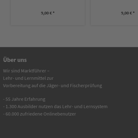
9,00 € *
9,00 € *
Über uns
Wir sind Marktführer –
Lehr- und Lernmittel zur
Vorbereitung auf die Jäger- und Fischerprüfung
- 55 Jahre Erfahrung
- 1.300 Ausbilder nutzen das Lehr- und Lernsystem
- 60.000 zufriedene Onlinebenutzer