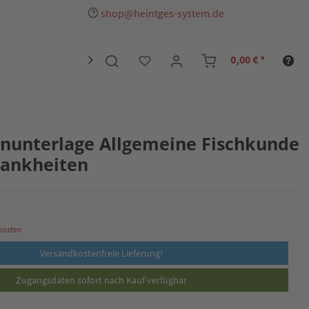
shop@heintges-system.de
0,00 € *

ernunterlage Allgemeine Fischkunde
rankheiten
dkosten
Versandkostenfreie Lieferung!
Zugangsdaten sofort nach Kauf verfügbar