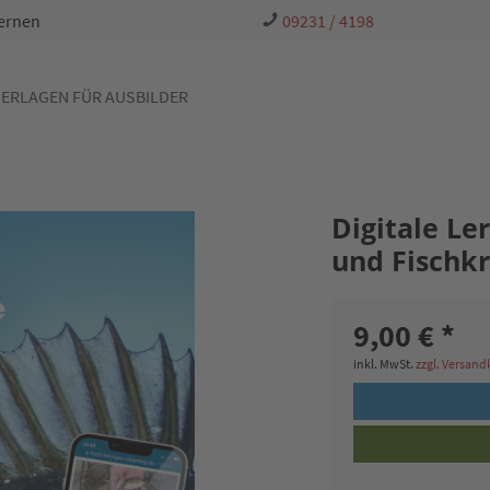
Lernen
09231 / 4198
ERLAGEN FÜR AUSBILDER
Digitale L
und Fischk
9,00 € *
inkl. MwSt.
zzgl. Versan