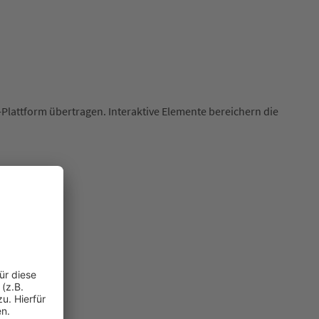
Plattform übertragen. Interaktive Elemente bereichern die