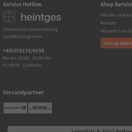
Service Hotline
Shop Servic
Händler und Au
Kontakt
Telefonische Unterstützung
Versand- und 
und Beratung unter:
Vertrag wider
+49(0)9231/4198
Mo-Do, 09:00 - 16:00 Uhr
Fr, 09:00 - 12:00 Uhr
Versandpartner
Leopoldstr. 4, 95615 Marktred