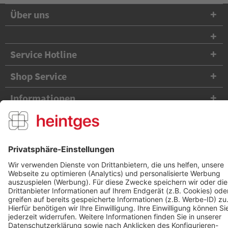
Über uns
Service Hotline
Shop Service
Informationen
Folge uns
Versandpartner
Zahlungsarten