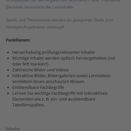
Grundwissen für den Angelschein erforderlich sind. Interaktive
Elemente bereichern die Lerninhalte.
Spiele und Thementests werden an geeigneter Stelle zum
Heintges Angeltrainer verknüpft.
Funktionen:
Hervorhebung prüfungsrelevanter Inhalte
Wichtige Inhalte werden optisch hervorgehoben (rot
oder fett markiert).
Zahlreiche Bilder und Videos
Interaktive Bilder, Bildergalerien sowie Lernvideos
vermitteln Ihnen anschaulich Wissen.
Einblendbare Fachbegriffe
Lernen Sie wichtige Fachbegriffe mit interaktiven
Elementen wie z. B. ein- und ausblendbare
Tabellenspalten.
Inhalte: