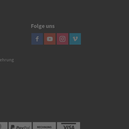
Folge uns
lehrung