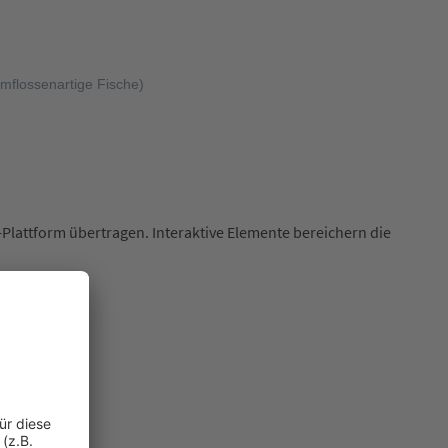
rmflossenartige Fische)
Plattform übertragen. Interaktive Elemente bereichern die