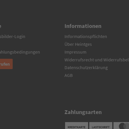
e
Informationen
sbilder-Login
Informationspflichten
Über Heintges
Zahlungsbedingungen
Impressum
Widerrufsrecht und Widerrufsbe
rufen
Datenschutzerklärung
AGB
Zahlungsarten