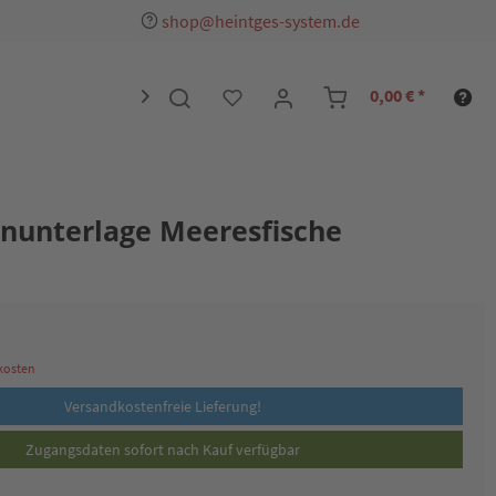
shop@heintges-system.de
0,00 € *

rnunterlage Meeresfische
dkosten
Versandkostenfreie Lieferung!
Zugangsdaten sofort nach Kauf verfügbar