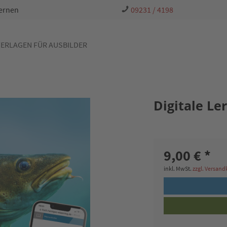
Lernen
09231 / 4198
ERLAGEN FÜR AUSBILDER
Digitale Le
9,00 € *
inkl. MwSt.
zzgl. Versan