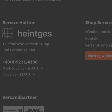
Service Hotline
Shop Servic
Händler und Au
Kontakt
Telefonische Unterstützung
Versand- und 
und Beratung unter:
Vertrag wider
+49(0)9231/4198
Mo-Do, 09:00 - 16:00 Uhr
Fr, 09:00 - 12:00 Uhr
Versandpartner