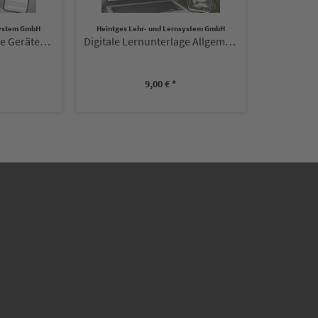
system GmbH
Heintges Lehr- und Lernsystem GmbH
Digitale Lernunterlage Gerätekunde
Digitale Lernunterlage Allgemeine Fischkunde...
9,00 € *