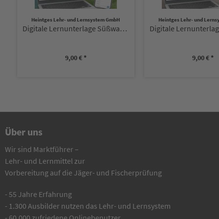
Heintges Lehr- und Lernsystem GmbH
Heintges Lehr- und Lern
Digitale Lernunterlage Süßwasserfische
9,00 € *
9,00 € *
Über uns
Wir sind Marktführer –
Lehr- und Lernmittel zur
Vorbereitung auf die Jäger- und Fischerprüfung
- 55 Jahre Erfahrung
- 1.300 Ausbilder nutzen das Lehr- und Lernsystem
- 60.000 zufriedene Onlinebenutzer