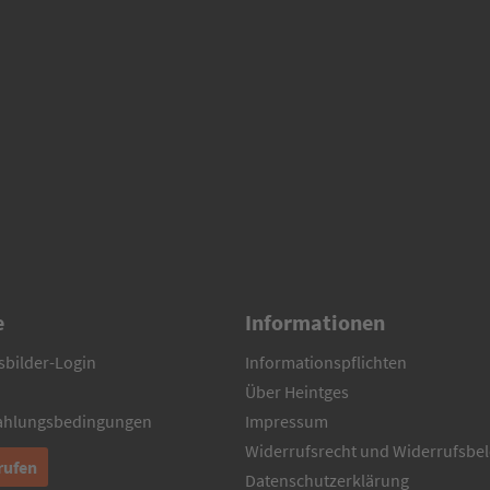
e
Informationen
sbilder-Login
Informationspflichten
Über Heintges
Zahlungsbedingungen
Impressum
Widerrufsrecht und Widerrufsbe
rufen
Datenschutzerklärung