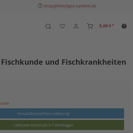
shop@heintges-system.de
0,00 € *
 Fischkunde und Fischkrankheiten
dkosten
Versandkostenfreie Lieferung!
Lieferzeit innerhalb 5-7 Werktagen