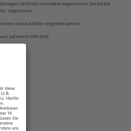
ildungen, Farbfotos und Videos angereichert. Die Inhalte
tal - abgestimmt.
formen) vom Ausbilder eingesetzt werden.
auch auf einem USB-Stick.