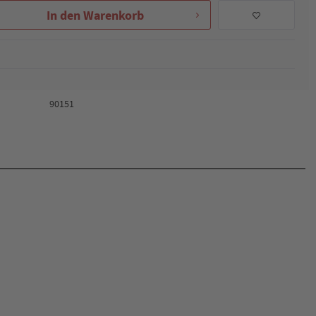
In den
Warenkorb
90151