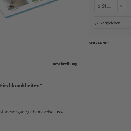
Vergleichen
Artikel-Nr.:
Beschreibung
 Fischkrankheiten"
 Sinnesorgane,Lebensweise, usw.