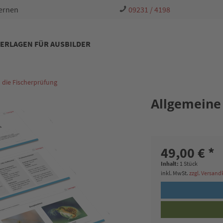
Lernen
09231 / 4198
ERLAGEN FÜR AUSBILDER
 die Fischerprüfung
Allgemeine
49,00 € *
Inhalt:
1 Stück
inkl. MwSt.
zzgl. Versan