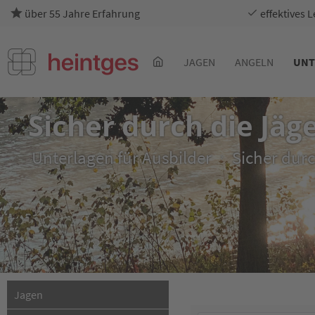
über 55 Jahre Erfahrung
effektives 
JAGEN
ANGELN
UNT
Sicher durch die Jäg
Unterlagen für Ausbilder
Sicher dur
Jagen