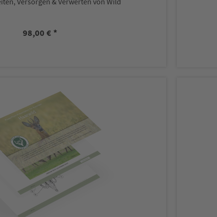
iten, Versorgen & Verwerten von Wild
98,00 € *