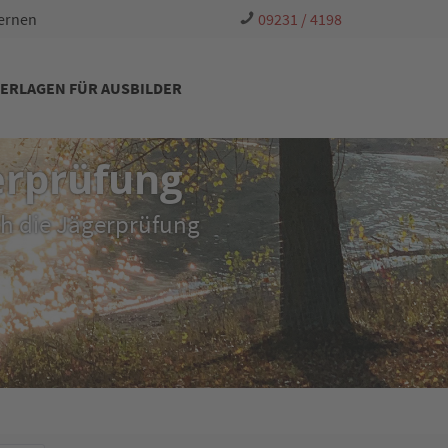
Lernen
09231 / 4198
ERLAGEN FÜR AUSBILDER
erprüfung
ch die Jägerprüfung