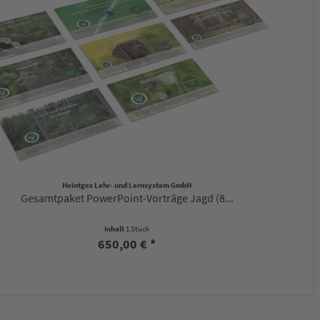
Heintges Lehr- und Lernsystem GmbH
Gesamtpaket PowerPoint-Vorträge Jagd (8...
Inhalt
1 Stück
650,00 € *