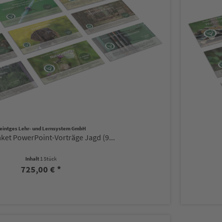
eintges Lehr- und Lernsystem GmbH
et PowerPoint-Vorträge Jagd (9...
Inhalt
1 Stück
725,00 € *