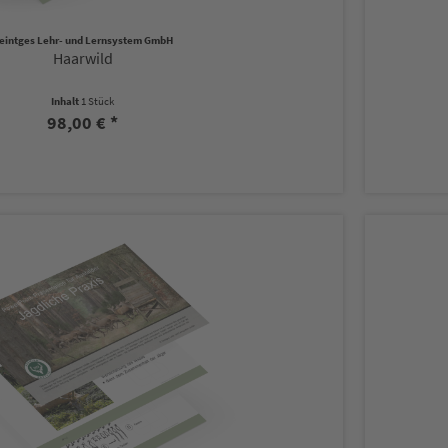
eintges Lehr- und Lernsystem GmbH
Haarwild
Inhalt
1 Stück
98,00 € *