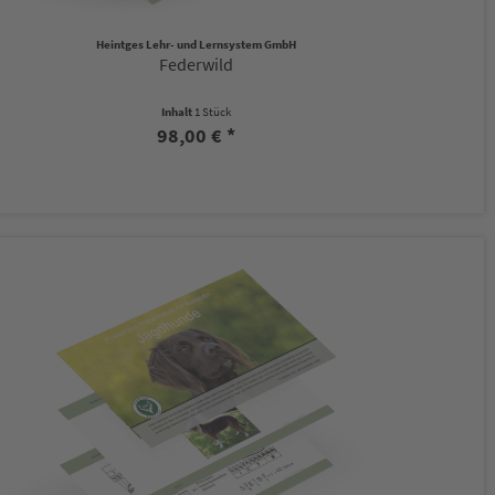
Heintges Lehr- und Lernsystem GmbH
Federwild
Inhalt
1 Stück
98,00 € *