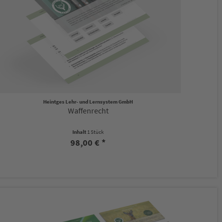
Heintges Lehr- und Lernsystem GmbH
Waffenrecht
Inhalt
1 Stück
98,00 € *