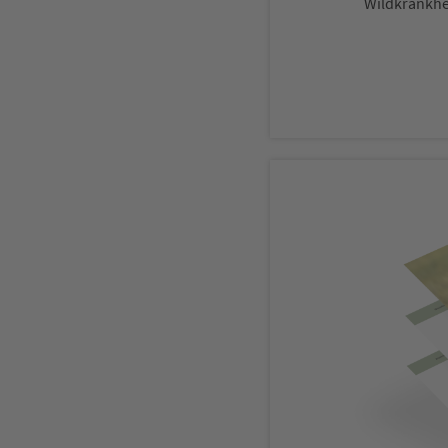
Wildkrankhe