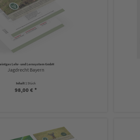
eintges Lehr- und Lernsystem GmbH
Jagdrecht Bayern
Inhalt
1 Stück
98,00 € *