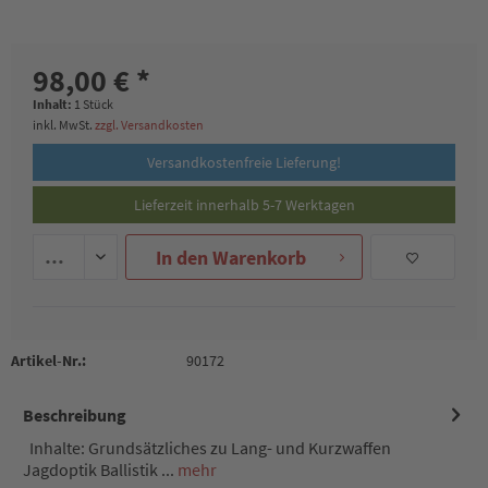
98,00 € *
Inhalt:
1 Stück
inkl. MwSt.
zzgl. Versandkosten
Versandkostenfreie Lieferung!
Lieferzeit innerhalb 5-7 Werktagen
In den
Warenkorb
Artikel-Nr.:
90172
Beschreibung
Inhalte: Grundsätzliches zu Lang- und Kurzwaffen
Jagdoptik Ballistik ...
mehr