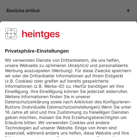
Ähnliche Artikel
Kunden kauften auch
Kunden haben sich ebenfalls angesehen
Über uns
Service Hotline
Shop Service
Informationen
Folge uns