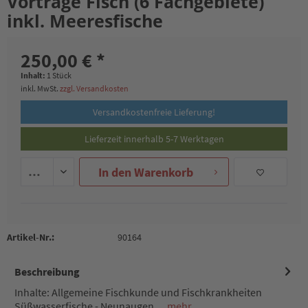
Vorträge Fisch (6 Fachgebiete)
inkl. Meeresfische
250,00 € *
Inhalt:
1 Stück
inkl. MwSt.
zzgl. Versandkosten
Versandkostenfreie Lieferung!
Lieferzeit innerhalb 5-7 Werktagen
In den
Warenkorb
Artikel-Nr.:
90164
Beschreibung
Inhalte: Allgemeine Fischkunde und Fischkrankheiten
Süßwasserfische - Neunaugen,...
mehr