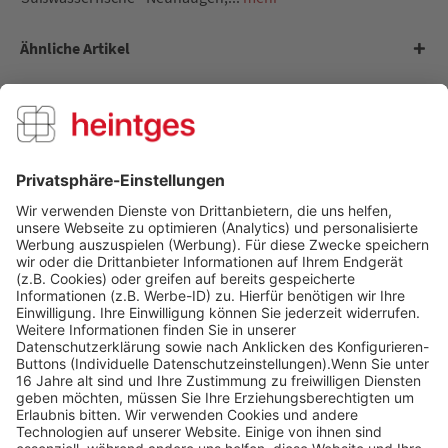
Ähnliche Artikel
Kunden kauften auch
Kunden haben sich ebenfalls angesehen
Über uns
Service Hotline
Shop Service
Informationen
Folge uns