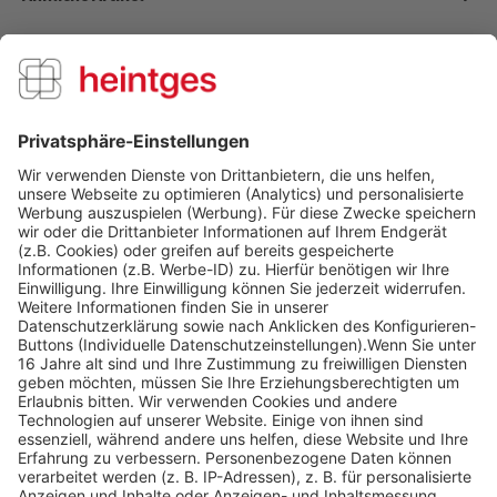
Kunden kauften auch
Kunden haben sich ebenfalls angesehen
Über uns
Service Hotline
Shop Service
Informationen
Folge uns