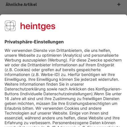
Ähnliche Artikel
Kunden kauften auch
Kunden haben sich ebenfalls angesehen
Über uns
Service Hotline
Shop Service
Informationen
Folge uns