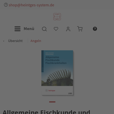
shop@heintges-system.de
Menü
Übersicht
Angeln
Allgemeine Fischkunde und