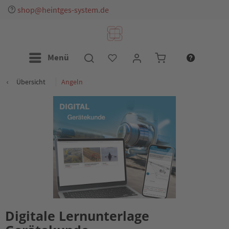
shop@heintges-system.de
Menü
Übersicht
Angeln
Digitale Lernunterlage