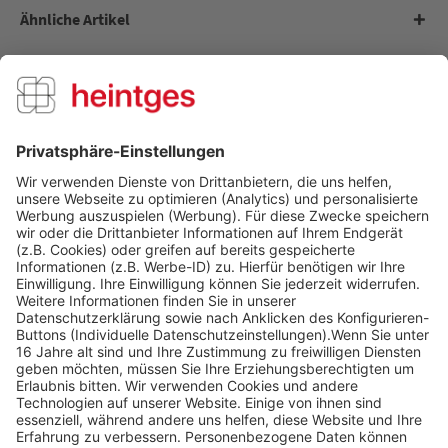
Ähnliche Artikel
Kunden kauften auch
Kunden haben sich ebenfalls angesehen
Über uns
Service Hotline
Shop Service
Informationen
Folge uns