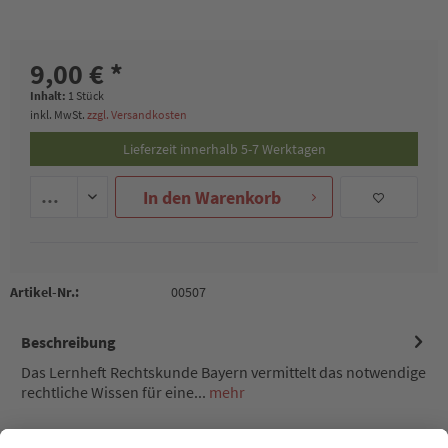
9,00 € *
Inhalt:
1 Stück
inkl. MwSt.
zzgl. Versandkosten
Lieferzeit innerhalb 5-7 Werktagen
In den
Warenkorb
Artikel-Nr.:
00507
Beschreibung
Das Lernheft Rechtskunde Bayern vermittelt das notwendige
rechtliche Wissen für eine...
mehr
Kunden kauften auch