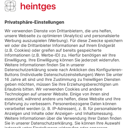
Kunden haben sich ebenfalls angesehen
Über uns
Service Hotline
Shop Service
Informationen
Folge uns
Versandpartner