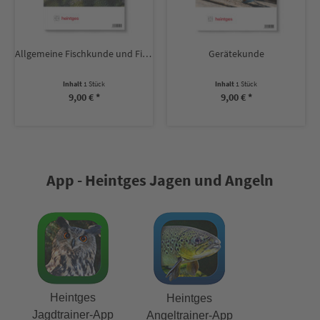
Allgemeine Fischkunde und Fischkrankheiten
Gerätekunde
Inhalt
1 Stück
Inhalt
1 Stück
9,00 € *
9,00 € *
App - Heintges Jagen und Angeln
Heintges
Heintges
Jagdtrainer-App
Angeltrainer-App