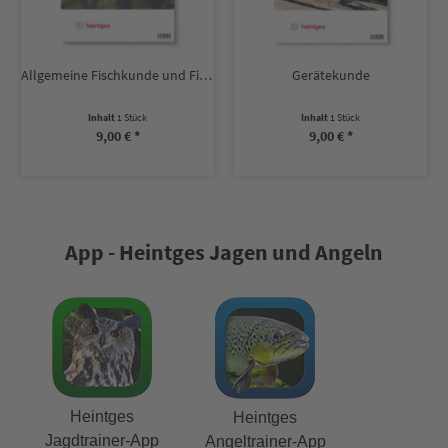
Allgemeine Fischkunde und Fischkrankheiten
Gerätekunde
Inhalt
1 Stück
Inhalt
1 Stück
9,00 € *
9,00 € *
App - Heintges Jagen und Angeln
Heintges
Heintges
Jagdtrainer-App
Angeltrainer-App