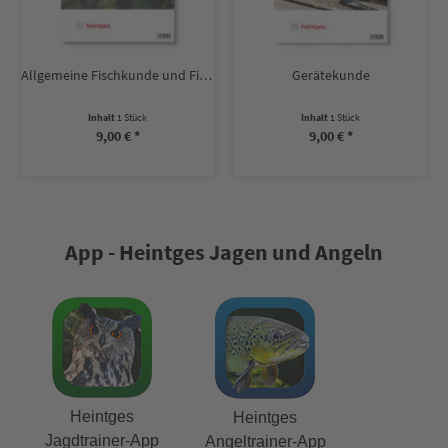
Allgemeine Fischkunde und Fischkrankheiten
Gerätekunde
Inhalt
1 Stück
Inhalt
1 Stück
9,00 € *
9,00 € *
App - Heintges Jagen und Angeln
Heintges
Heintges
Jagdtrainer-App
Angeltrainer-App