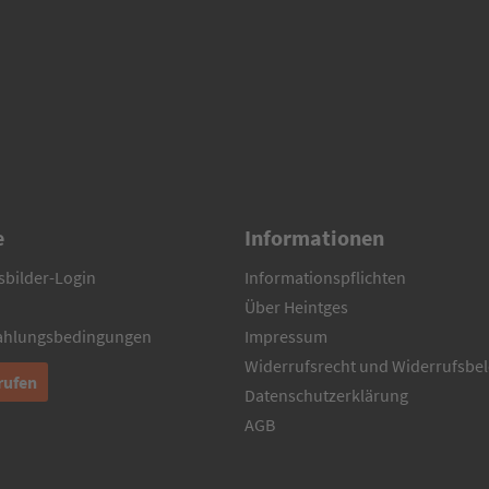
e
Informationen
sbilder-Login
Informationspflichten
Über Heintges
Zahlungsbedingungen
Impressum
Widerrufsrecht und Widerrufsbe
rufen
Datenschutzerklärung
AGB