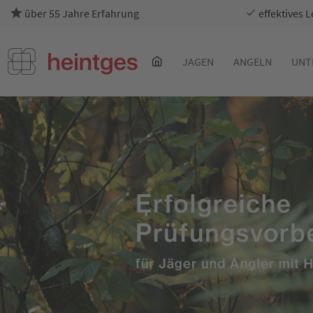
über 55 Jahre Erfahrung
effektives 
JAGEN
ANGELN
UNT