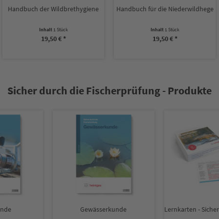
ildbrethygiene
Handbuch für die Niederwildhege
Jag
 Stück
Inhalt
1 Stück
Inhal
 € *
19,50 € *
19,
Sicher durch die Fischerprüfung - Produkte
rkunde
Lernkarten - Sicher durch die Fischerprüfung