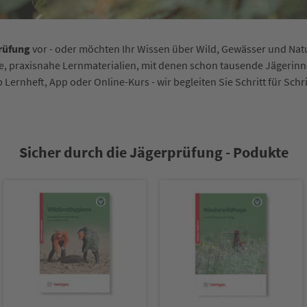
prüfung
vor - oder möchten Ihr Wissen über Wild, Gewässer und Natur
te, praxisnahe Lernmaterialien, mit denen schon tausende Jägerinn
b Lernheft, App oder Online-Kurs - wir begleiten Sie Schritt für Schr
Sicher durch die Jägerprüfung - Podukte