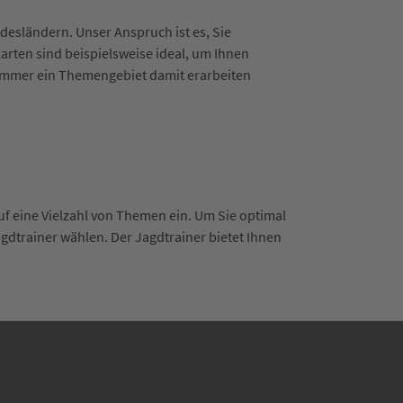
esländern. Unser Anspruch ist es, Sie
ten sind beispielsweise ideal, um Ihnen
 immer ein Themengebiet damit erarbeiten
uf eine Vielzahl von Themen ein. Um Sie optimal
gdtrainer wählen. Der Jagdtrainer bietet Ihnen