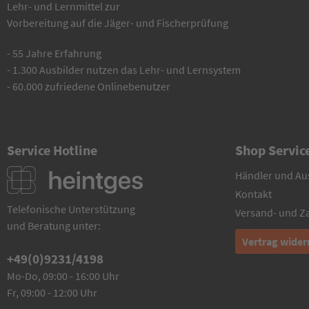
Lehr- und Lernmittel zur
Vorbereitung auf die Jäger- und Fischerprüfung
- 55 Jahre Erfahrung
- 1.300 Ausbilder nutzen das Lehr- und Lernsystem
- 60.000 zufriedene Onlinebenutzer
Service Hotline
Shop Servic
Händler und Au
Kontakt
Telefonische Unterstützung
Versand- und 
und Beratung unter:
Vertrag wider
+49(0)9231/4198
Mo-Do, 09:00 - 16:00 Uhr
Fr, 09:00 - 12:00 Uhr