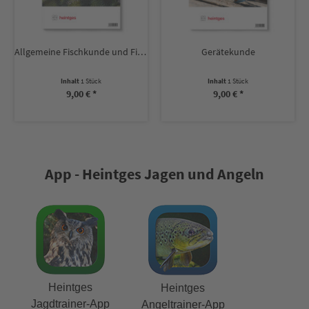
Allgemeine Fischkunde und Fischkrankheiten
Gerätekunde
Inhalt
1 Stück
Inhalt
1 Stück
9,00 € *
9,00 € *
App - Heintges Jagen und Angeln
Heintges
Heintges
Jagdtrainer-App
Angeltrainer-App