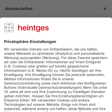
Ähnliche Artikel
Kunden kauften auch
Kunden haben sich ebenfalls angesehen
Über uns
Service Hotline
Shop Service
Informationen
Folge uns