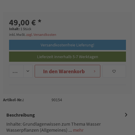
49,00 € *
Inhalt:
1 Stück
inkl. MwSt.
zzgl. Versandkosten
Versandkostenfreie Lieferung!
Lieferzeit innerhalb 5-7 Werktagen
In den
Warenkorb
Artikel-Nr.:
90154
Beschreibung
Inhalte: Grundlagenwissen zum Thema Wasser
Wasserpflanzen (Allgemeines) ...
mehr