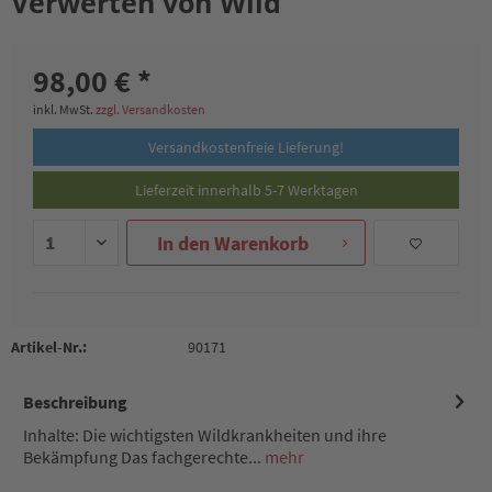
Verwerten von Wild
98,00 € *
inkl. MwSt.
zzgl. Versandkosten
Versandkostenfreie Lieferung!
Lieferzeit innerhalb 5-7 Werktagen
In den
Warenkorb
Artikel-Nr.:
90171
Beschreibung
Inhalte: Die wichtigsten Wildkrankheiten und ihre
Bekämpfung Das fachgerechte...
mehr