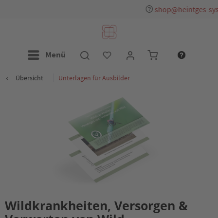
shop@heintges-system.de
Menü
Übersicht
Unterlagen für Ausbilder
Wildkrankheiten, Versorgen &