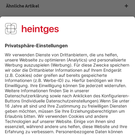
Ähnliche Artikel
Kunden kauften auch
Kunden haben sich ebenfalls angesehen
Über uns
Service Hotline
Shop Service
Informationen
Folge uns