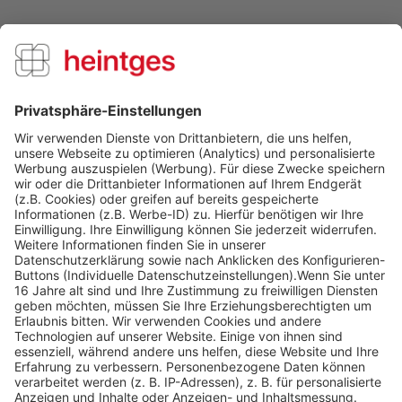
Kunden kauften auch
Kunden haben sich ebenfalls angesehen
Über uns
Service Hotline
Shop Service
Informationen
Folge uns