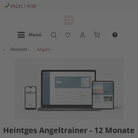
31 / 4198
sho
Menü
Übersicht
Angeln
Heintges Angeltrainer - 12 Monate