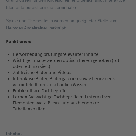
Grundwissen für den Angelschein erforderlich sind. Interaktive
Elemente bereichern die Lerninhalte.
Spiele und Thementests werden an geeigneter Stelle zum
Heintges Angeltrainer verknüpft.
Funktionen:
Hervorhebung prüfungsrelevanter Inhalte
Wichtige Inhalte werden optisch hervorgehoben (rot
oder fett markiert).
Zahlreiche Bilder und Videos
Interaktive Bilder, Bildergalerien sowie Lernvideos
vermitteln Ihnen anschaulich Wissen.
Einblendbare Fachbegriffe
Lernen Sie wichtige Fachbegriffe mit interaktiven
Elementen wie z. B. ein- und ausblendbare
Tabellenspalten.
Inhalte: