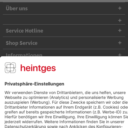
Über uns
Service Hotline
Shop Service
Informationen
Folge uns
Versandpartner
Zahlungsarten