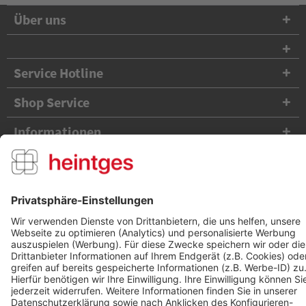
Über uns
Service Hotline
Shop Service
Informationen
Folge uns
Versandpartner
Zahlungsarten