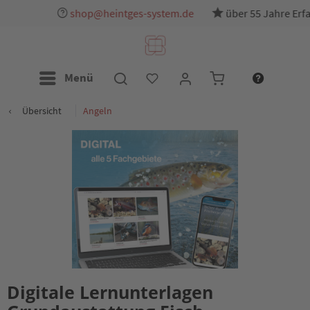
shop@heintges-system.de
über 55 Jahre Erfahrung
Menü
Übersicht
Angeln
Digitale Lernunterlagen