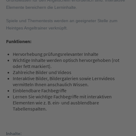
Grundwissen für den Angelschein erforderlich sind. Interaktive
Elemente bereichern die Lerninhalte.
Spiele und Thementests werden an geeigneter Stelle zum
Heintges Angeltrainer verknüpft.
Funktionen:
Hervorhebung prüfungsrelevanter Inhalte
Wichtige Inhalte werden optisch hervorgehoben (rot
oder fett markiert).
Zahlreiche Bilder und Videos
Interaktive Bilder, Bildergalerien sowie Lernvideos
vermitteln Ihnen anschaulich Wissen.
Einblendbare Fachbegriffe
Lernen Sie wichtige Fachbegriffe mit interaktiven
Elementen wie z. B. ein- und ausblendbare
Tabellenspalten.
Inhalte: