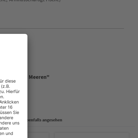
n in Europas Meeren"
 haben sich ebenfalls angesehen