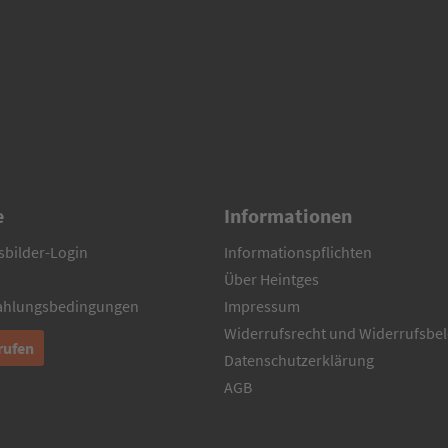
e
Informationen
sbilder-Login
Informationspflichten
Über Heintges
Zahlungsbedingungen
Impressum
Widerrufsrecht und Widerrufsbe
rufen
Datenschutzerklärung
AGB