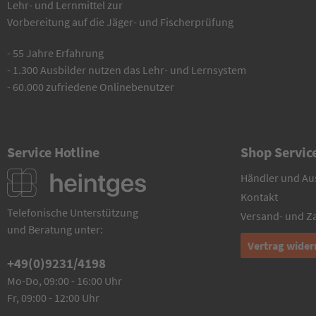
Lehr- und Lernmittel zur
Vorbereitung auf die Jäger- und Fischerprüfung
- 55 Jahre Erfahrung
- 1.300 Ausbilder nutzen das Lehr- und Lernsystem
- 60.000 zufriedene Onlinebenutzer
Service Hotline
Shop Servic
Händler und Au
Kontakt
Telefonische Unterstützung
Versand- und 
und Beratung unter:
Vertrag wider
+49(0)9231/4198
Mo-Do, 09:00 - 16:00 Uhr
Fr, 09:00 - 12:00 Uhr