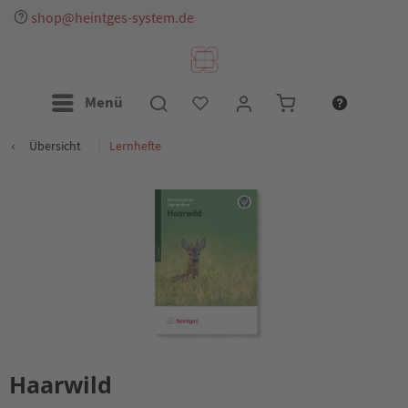
shop@heintges-system.de
Menü
Übersicht
Lernhefte
Haarwild