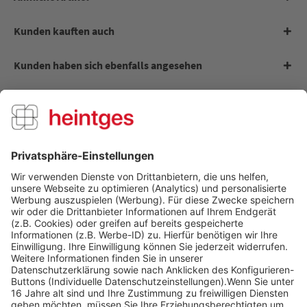
Kunden kauften auch
Kunden haben sich ebenfalls angesehen
Digitale Arbeitsblätter - Jagd
Digitale Bundles - Jagd
Über uns
Service Hotline
Shop Service